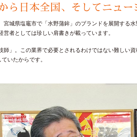
から日本全国、そしてニュー
、宮城県塩竈市で「水野蒲鉾」のブランドを展開する水
経営者としては珍しい肩書きが載っています。
技師」。この業界で必要とされるわけではない難しい資
していたからです。