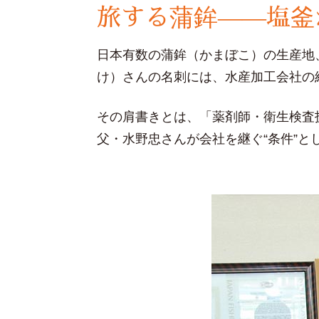
旅する蒲鉾――塩釜
日本有数の蒲鉾（かまぼこ）の生産地
け）さんの名刺には、水産加工会社の
その肩書きとは、「薬剤師・衛生検査
父・水野忠さんが会社を継ぐ“条件”と