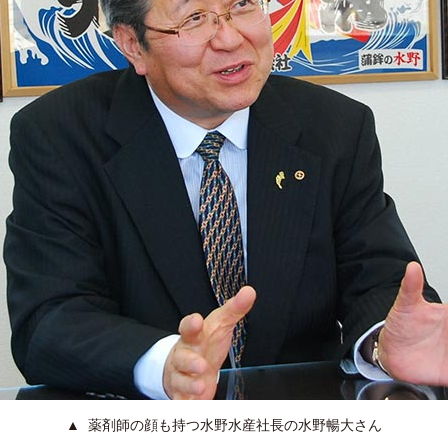
薬剤師の顔も持つ水野水産社長の水野暢大さん