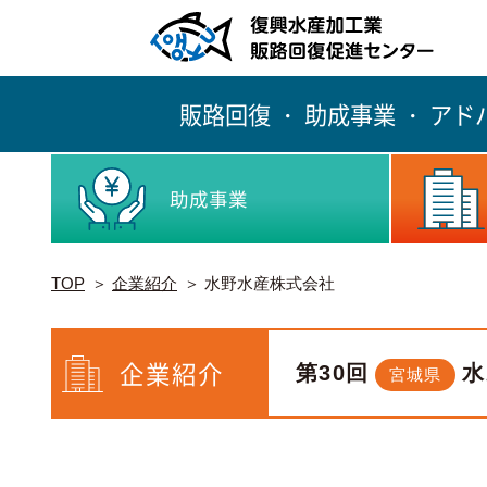
販路回復 ・ 助成事業 ・ ア
助成事業
TOP
企業紹介
水野水産株式会社
企業紹介
第30回
水
宮城県