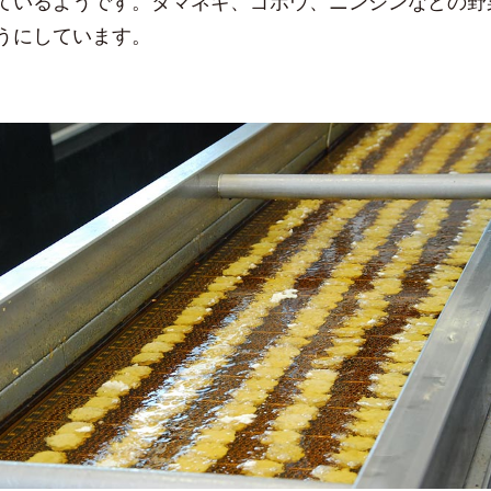
ているようです。タマネギ、ゴボウ、ニンジンなどの野
うにしています。