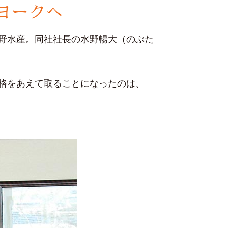
ヨークへ
野水産。同社社長の水野暢大（のぶた
格をあえて取ることになったのは、