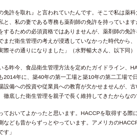
の免許を取れ』と言われていたんです。そこで私は薬科
私と、私の妻である専務も薬剤師の免許を持っています
をするための必須資格ではありませんが、薬剤師の免許
でまだ衛生管理の考えが浸透していなかった時代から、
実際その通りになりました」（水野暢大さん、以下同）
いる昨今、食品衛生管理方法を定めたガイドライン、HA
2014年に、築40年の第一工場と築10年の第二工場で
場設備への投資や従業員への教育が欠かせませんが、古い
、徹底した衛生管理を親子で長く維持してきたからなの
っておいてよかったと思います。HACCPを取得する際
測なども昔からずっとやっています。アメリカのHACC
です」