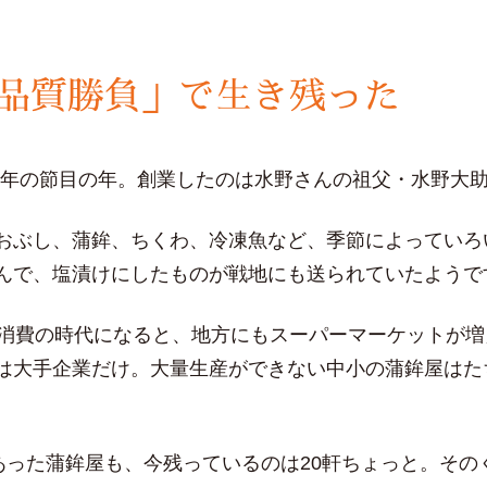
品質勝負」で生き残った
0周年の節目の年。創業したのは水野さんの祖父・水野大
おぶし、蒲鉾、ちくわ、冷凍魚など、季節によっていろ
んで、塩漬けにしたものが戦地にも送られていたようで
量消費の時代になると、地方にもスーパーマーケットが
は大手企業だけ。大量生産ができない中小の蒲鉾屋はた
りあった蒲鉾屋も、今残っているのは20軒ちょっと。そ