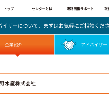
トップ
センターとは
販路回復サポート
取
ドバイザーについて、
まずはお気軽にご相談くだ
企業紹介
アドバイザー
野水産株式会社