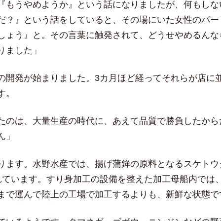
『もうやめようか』という話になりましたが、何もしな
だ？』という話をしていると、その場にいた女性のパー
しょう』と。その言葉に触発されて、どうせやめるんな
りました」
の開発が始まりました。3カ月ほど経ってそれらが店に
す。
たのは、大量生産の時代に、あえて品質で勝負したから
ん」
ります。水野水産では、揚げ蒲鉾の原料となるスケトウ
れています。すり身加工の設備を整えた加工母船内では
まで運んで陸上の工場で加工するよりも、新鮮な状態で