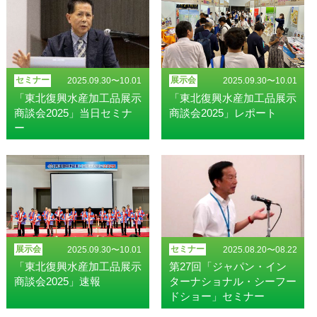
セミナー
展示会
2025.09.30〜10.01
2025.09.30〜10.01
「東北復興水産加工品展示
「東北復興水産加工品展示
商談会2025」当日セミナ
商談会2025」レポート
ー
展示会
セミナー
2025.09.30〜10.01
2025.08.20〜08.22
「東北復興水産加工品展示
第27回「ジャパン・イン
商談会2025」速報
ターナショナル・シーフー
ドショー」セミナー