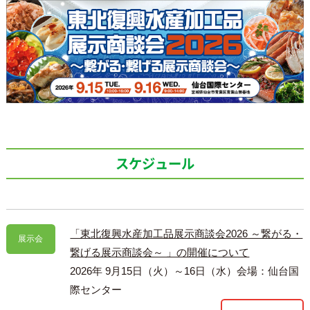
スケジュール
「東北復興水産加工品展示商談会2026 ～繋がる・
展示会
繋げる展示商談会～ 」の開催について
2026年 9月15日（火）～16日（水）会場：仙台国
際センター