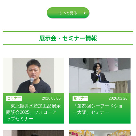
もっと見る
展示会・セミナー情報
セミナー
セミナー
2026.03.05
2026.02.26
「東北復興水産加工品展示
「第23回シーフードショ
商談会2025」フォローア
ー大阪」セミナー
ップセミナー