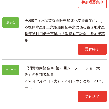
令和8年度水産業復興販売加速化支援事業におけ
展示会
る復興水産加工業販路開拓事業に係る被災地水産
物流通利用促進事業の「消費地商談会」参加者募
集
「消費地商談会 IN 第23回シーフードショー大
セミナー
阪」の参加者募集
2026年 2月24日（火）～26日（木）会場：ATCホ
ール